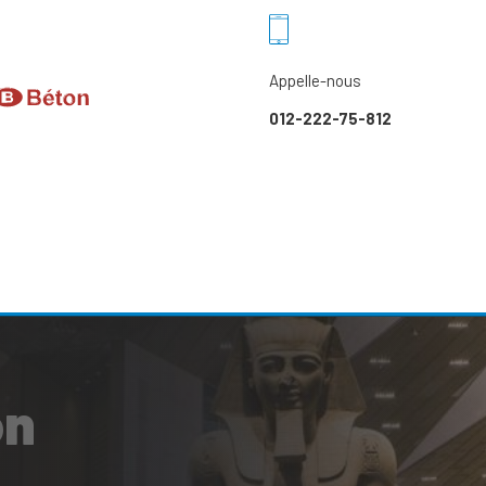
Appelle-nous
012-222-75-812
on