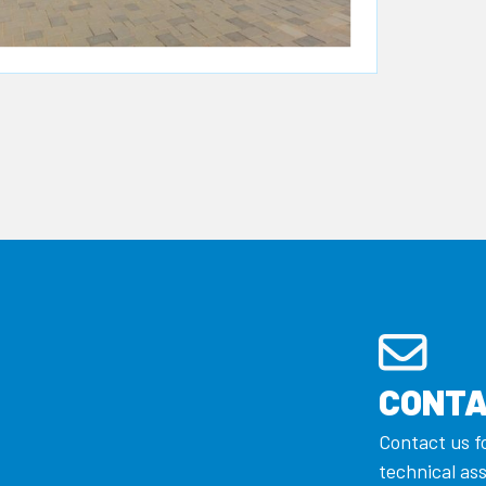
CONTA
Contact us f
technical as