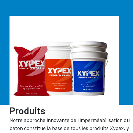
Produits
Notre approche innovante de l'imperméabilisation du
béton constitue la base de tous les produits Xypex, y