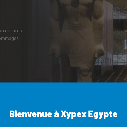
structures
 dommages
Bienvenue à Xypex Egypte