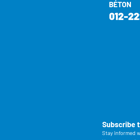
BÉTON
012-22
Subscribe 
Stay informed w