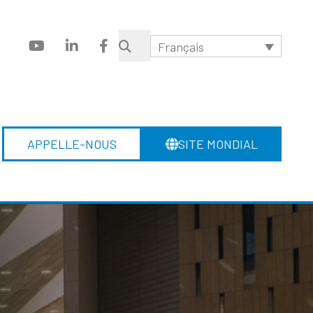
Français
APPELLE-NOUS
SITE MONDIAL